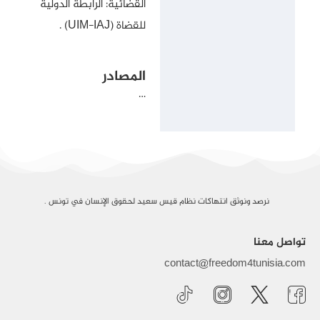
القضائية: الرابطة الدولية
للقضاة (UIM-IAJ) .
المصادر
…
نرصد ونوثق انتهاكات نظام قيس سعيد لحقوق الإنسان في تونس .
تواصل معنا
contact@freedom4tunisia.com