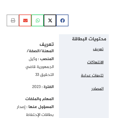
محتويات البطاقة
تعريف
تعريف
المهنة/الصفة/
المنصب :
وكيل
الانتهاكات
الجمهورية قاضي
التحقيق 33
تتبعات عدلية
الفترة :
2023
المصادر
المهام والملفات
المسؤول عنها :
إصدار
بطاقات الإحتفاظ