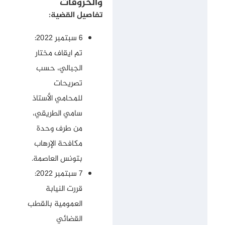
والخروقات
تفاصيل القضية:
6 سبتمبر 2022:
تم ايقاف مختار
الجبالي، حسب
تصريحات
للمحامي الأستاذ
سامي الطريقي،
من طرف وحدة
مكافحة الإرهاب
بتونس العاصمة.
7 سبتمبر 2022:
قررت النيابة
العمومية بالقطب
القضائي