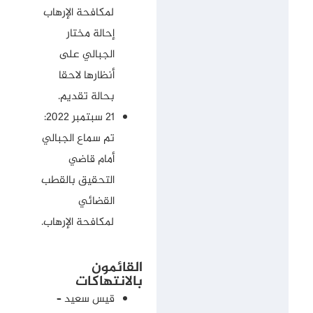
لمكافحة الإرهاب
إحالة مختار
الجبالي على
أنظارها لاحقا
بحالة تقديم.
21 سبتمبر 2022:
تم سماع الجبالي
أمام قاضي
التحقيق بالقطب
القضائي
لمكافحة الإرهاب.
القائمون
بالانتهاكات
قيس سعيد –