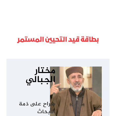
بطاقة قيد التحيين المستمر
مختار
الجبالي
سراح على ذمة
الأبحاث