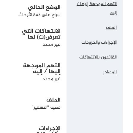
التهم الموجهة إليها /
الوضع الحالي
إليه
سراح على ذمة الأبحاث
الملف
الانتهاكات التي
تعرض(ت) لها
الإجراءات والخروقات
غير محدد
القائمون بالانتهاكات
التهم الموجهة
إليها / إليه
المصادر
غير محدد
الملف
قضية “التسفير”
الإجراءات