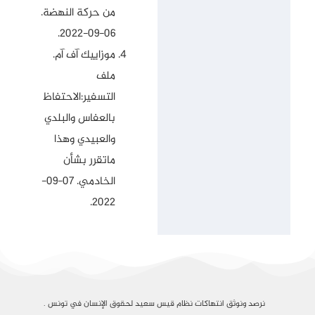
من حركة النهضة
.
06-09-2022.
موزاييك آف آم.
ملف
التسفير:الاحتفاظ
بالعفاس والبلدي
والعبيدي وهذا
ماتقرر بشأن
الخادمي
. 07-09-
2022.
نرصد ونوثق انتهاكات نظام قيس سعيد لحقوق الإنسان في تونس .