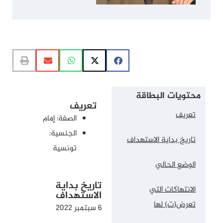
محتويات البطاقة
تعريف
تعريف
الصفة: إمام
الجنسية:
تاريخ بداية الاستهداف
تونسية
الوضع الحالي
تاريخ بداية
الانتهاكات التي
الاستهداف
تعرض(ت) لها
6 سبتمبر 2022