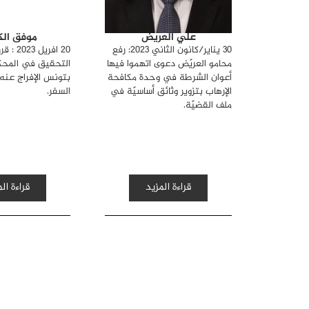
علي العريض
موفق ال
30 يناير/كانون الثاني 2023: رفع
20 افريل 
محامو العريّض دعوى اتهموا فيها
التحقيق في المحكم
أعوان الشرطة في وحدة مكافحة
بتونس الإفراج عنه
الإرهاب بتزوير وثائق أساسيّة في
السفر.
ملف القضيّة.
قراءة المزيد
قراءة ال