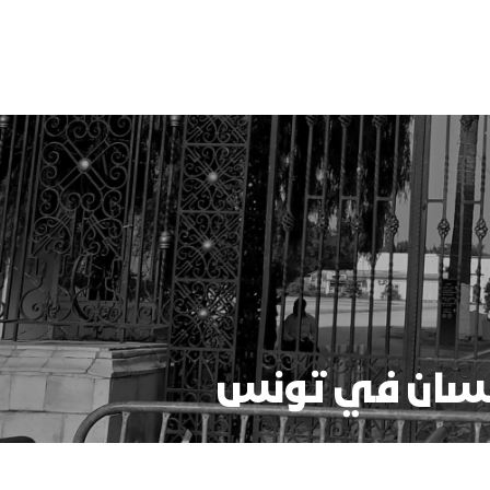
إنسان في تونس