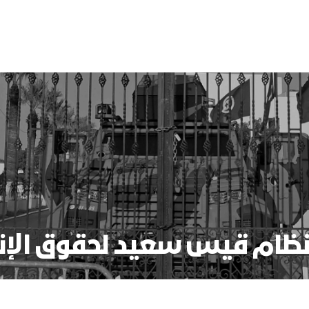
 نظام قيس سعيد لحقوق ال