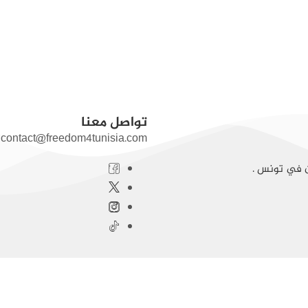
تواصل معنا
contact@freedom4tunisia.com
ن في تونس .