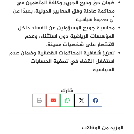
ضمان حق وديع الجريء وكافة المتهمين في
محاكمة عادلة وفق المعايير الدولية
، بعيدًا عن
أي ضغوط سياسية.
محاسبة جميع المسؤولين عن الفساد داخل
المؤسسات الرياضية دون استثناء، وعدم
الاقتصار على شخصيات معينة
.
تعزيز شفافية المحاكمات القضائية وضمان عدم
استغلال القضاء في تصفية الحسابات
السياسية
.
شارك
المزيد من المقالات