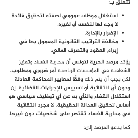
تتعلق بـ:
استغلال موظف عمومي لصفته لتحقيق فائدة
لا وجه لها لنفسه أو لغيره
.
الإضرار بالإدارة
.
مخالفة التراتيب القانونية المعمول بها في
إبرام العقود والتصرف المالي
.
يؤكد
مرصد الحرية لتونس
أن محاربة الفساد وتعزيز
الشفافية في المؤسسات الرياضية
أمر ضروري ومطلوب
،
لكن يجب أن يتم ذلك
وفقًا لمعايير المحاكمة العادلة
ودون أي انتقائية أو تسييس للإجراءات القضائية
. إن
استقلال القضاء والنأي به عن أي توظيف سياسي هو
أساس تحقيق العدالة الحقيقية، لا مجرد انتقائية
في محاربة الفساد تقتصر على شخصيات دون غيرها
.
كما يدعو المرصد إلى: