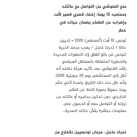
منع الغنوشي من التواصل مع عائلته
ومحاميه 12 يومًا: إخفاء قسري قصير الأمد
وإضرابه عن الطعام يضعان حياته في
خطر
تونس، 10 أوت (أغسطس) 2026 – تحيين
حالة / تحرك عاجل / يعرب مرصد الحرية
لتونس عن بالغ القلق إزاء التطورات الجديدة
والخطيرة المتعلقة بالمعتقل السياسي
راشد الغنوشي، بعد تأكيد هيئة دفاعه أنه
نُقل إلى المستشفى يوم 29 جويلية 2026،
وأنه ظل منذ ذلك التاريخ، ولمدة اثني عشر
يومًا، معزولًا بصورة كاملة عن العالم
الخارجي، دون تمكين محاميه أو عائلته من
زيارته أو التواصل معه أو الحصول على
معلومات مباشرة بشأن حالته الصحية…
تحرك عاجل: حرمان تونسيين بالخارج من