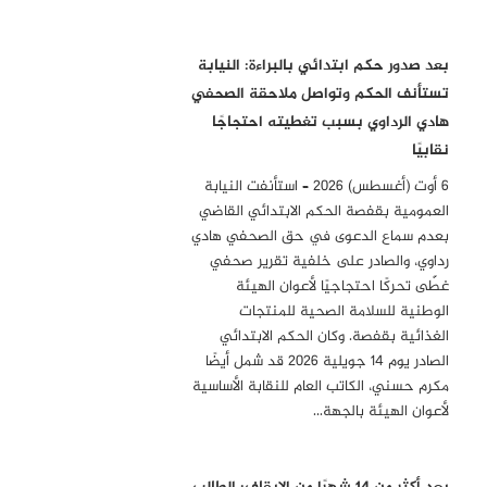
بعد صدور حكم ابتدائي بالبراءة: النيابة
تستأنف الحكم وتواصل ملاحقة الصحفي
هادي الرداوي بسبب تغطيته احتجاجًا
نقابيًا
6 أوت (أغسطس) 2026 – استأنفت النيابة
العمومية بقفصة الحكم الابتدائي القاضي
بعدم سماع الدعوى في حق الصحفي هادي
رداوي، والصادر على خلفية تقرير صحفي
غطّى تحركًا احتجاجيًا لأعوان الهيئة
الوطنية للسلامة الصحية للمنتجات
الغذائية بقفصة. وكان الحكم الابتدائي
الصادر يوم 14 جويلية 2026 قد شمل أيضًا
مكرم حسني، الكاتب العام للنقابة الأساسية
لأعوان الهيئة بالجهة…