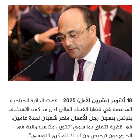
18 أكتوبر (تشرين الأول) 2025
– قضت الدائرة الجناحية
المختصة في قضايا الفساد المالي لدى محكمة الاستئناف
بتونس
بسجن رجل الأعمال ماهر شعبان لمدة عامين
،
في قضية تتعلق بما سُمّي “تكوين مكاسب مالية في
الخارج دون ترخيص من البنك المركزي التونسي”.