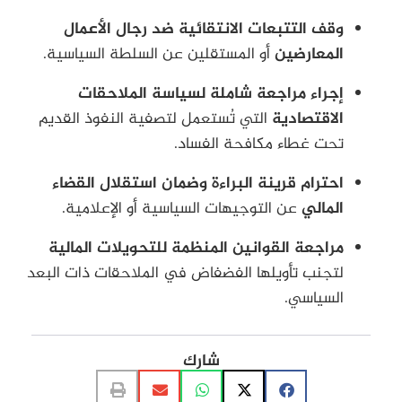
وقف التتبعات الانتقائية ضد رجال الأعمال
المعارضين
أو المستقلين عن السلطة السياسية.
إجراء مراجعة شاملة لسياسة الملاحقات
الاقتصادية
التي تُستعمل لتصفية النفوذ القديم
تحت غطاء مكافحة الفساد.
احترام قرينة البراءة وضمان استقلال القضاء
المالي
عن التوجيهات السياسية أو الإعلامية.
مراجعة القوانين المنظمة للتحويلات المالية
لتجنب تأويلها الفضفاض في الملاحقات ذات البعد
السياسي.
شارك