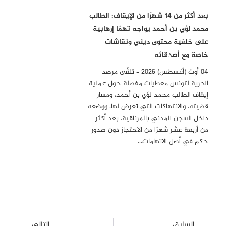
بعد أكثر من 14 شهرًا من الإيقاف: الطالب
محمد لؤي بن أحمد يواجه تهمًا إرهابية
على خلفية محتوى ديني ونقاشات
خاصة مع أصدقائه
04 أوت (أغسطس) 2026 – تلقّى مرصد
الحرية لتونس معطيات مفصلة حول عملية
إيقاف الطالب محمد لؤي بن أحمد، ومسار
قضيته، والانتهاكات التي تعرض لها، ووضعه
داخل السجن المدني بالمرناقية، بعد أكثر
من أربعة عشر شهرًا من الاحتجاز دون صدور
حكم في أصل الاتهامات…
السابق
التالي