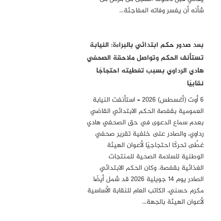
شأنه أن يفسر وفاته المفاجئة…
بعد صدور حكم ابتدائي بالبراءة: النيابة
تستأنف الحكم وتواصل ملاحقة الصحفي
هادي الرداوي بسبب تغطيته احتجاجًا
نقابيًا
6 أوت (أغسطس) 2026 – استأنفت النيابة
العمومية بقفصة الحكم الابتدائي القاضي
بعدم سماع الدعوى في حق الصحفي هادي
رداوي، والصادر على خلفية تقرير صحفي
غطّى تحركًا احتجاجيًا لأعوان الهيئة
الوطنية للسلامة الصحية للمنتجات
الغذائية بقفصة. وكان الحكم الابتدائي
الصادر يوم 14 جويلية 2026 قد شمل أيضًا
مكرم حسني، الكاتب العام للنقابة الأساسية
لأعوان الهيئة بالجهة…