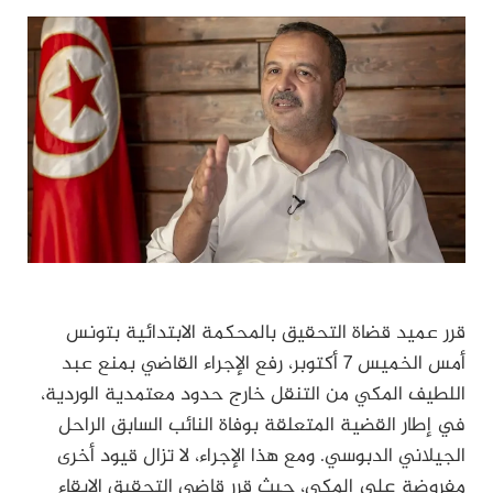
قرر عميد قضاة التحقيق بالمحكمة الابتدائية بتونس
أمس الخميس 7 أكتوبر، رفع الإجراء القاضي بمنع عبد
اللطيف المكي من التنقل خارج حدود معتمدية الوردية،
في إطار القضية المتعلقة بوفاة النائب السابق الراحل
الجيلاني الدبوسي. ومع هذا الإجراء، لا تزال قيود أخرى
مفروضة على المكي، حيث قرر قاضي التحقيق الإبقاء