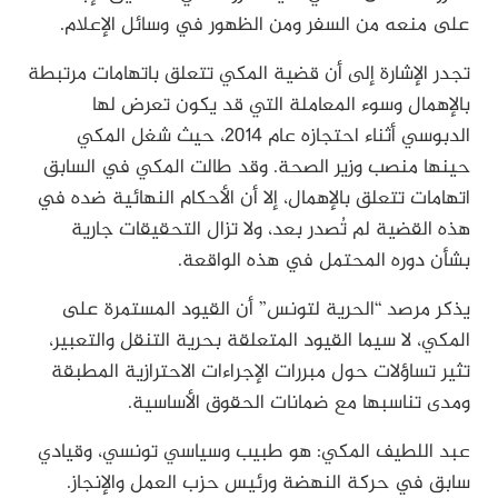
على منعه من السفر ومن الظهور في وسائل الإعلام.
تجدر الإشارة إلى أن قضية المكي تتعلق باتهامات مرتبطة
بالإهمال وسوء المعاملة التي قد يكون تعرض لها
الدبوسي أثناء احتجازه عام 2014، حيث شغل المكي
حينها منصب وزير الصحة. وقد طالت المكي في السابق
اتهامات تتعلق بالإهمال، إلا أن الأحكام النهائية ضده في
هذه القضية لم تُصدر بعد، ولا تزال التحقيقات جارية
بشأن دوره المحتمل في هذه الواقعة.
يذكر مرصد “الحرية لتونس” أن القيود المستمرة على
المكي، لا سيما القيود المتعلقة بحرية التنقل والتعبير،
تثير تساؤلات حول مبررات الإجراءات الاحترازية المطبقة
ومدى تناسبها مع ضمانات الحقوق الأساسية.
عبد اللطيف المكي: هو طبيب وسياسي تونسي، وقيادي
سابق في حركة النهضة ورئيس حزب العمل والإنجاز.