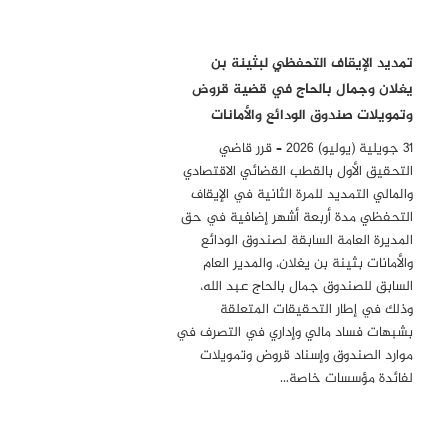
تمديد الإيقاف التحفظي لبثينة بن
يغلان وجمال بالحاج في قضية قروض
وتمويلات صندوق الودائع والأمانات
31 جويلية (يوليو) 2026 – قرر قاضي
التحقيق الأول بالقطب القضائي الاقتصادي
والمالي التمديد للمرة الثانية في الإيقاف
التحفظي مدة أربعة أشهر إضافية في حق
المديرة العامة السابقة لصندوق الودائع
والأمانات بثينة بن يغلان، والمدير العام
السابق للصندوق جمال بالحاج عبد الله،
وذلك في إطار التحقيقات المتعلقة
بشبهات فساد مالي وإداري في التصرف في
موارد الصندوق وإسناد قروض وتمويلات
لفائدة مؤسسات خاصة…