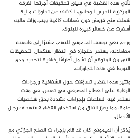
تأتي هذه القضية في سياق تحقيقات أجرتها الفرقة
المركزية للحرس الوطني، للكشف عن تجاوزات مالية
شملت منح قروض دون ضمانات كافية وبتجاوزات مالية
أسفرت عن خسائر كبيرة للبنوك.
ورغم نفي يوسف الميموني للتهم، مشيرًا إلى قانونية
معاملاته، يستمر احتجازه في انتظار استكمال التحقيقات
التي من المتوقع أن تشمل أطرافًا إضافية لتحديد مدى
التورط في هذه التجاوزات.
وتثير هذه القضايا تساؤلات حول الشفافية وإجراءات
الرقابة على القطاع المصرفي في تونس، في وقت
تستمر فيه السلطات بإجراءات مشددة بحق شخصيات
عامة، مما يعزز القلق من استخدام القضاء لاستهداف رجال
الأعمال.
يُذكر أن الميموني كان قد قام بإجراءات الصلح الجزائي مع