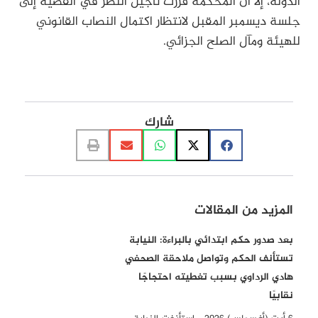
الدولة، إلا أن المحكمة قررت تأجيل النظر في القضية إلى
جلسة ديسمبر المقبل لانتظار اكتمال النصاب القانوني
للهيئة ومآل الصلح الجزائي.
شارك
المزيد من المقالات
بعد صدور حكم ابتدائي بالبراءة: النيابة
تستأنف الحكم وتواصل ملاحقة الصحفي
هادي الرداوي بسبب تغطيته احتجاجًا
نقابيًا