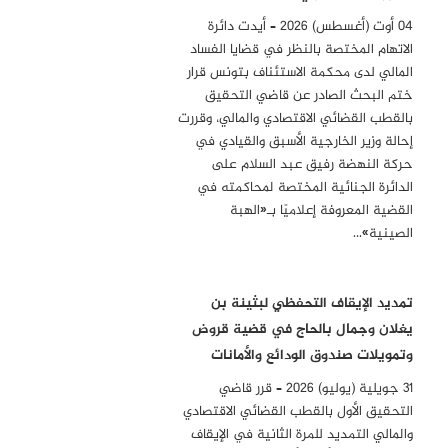
04 أوت (أغسطس) 2026 – أيدت دائرة
الاتهام المختصة بالنظر في قضايا الفساد
المالي لدى محكمة الاستئناف بتونس قرار
ختم البحث الصادر عن قاضي التحقيق
بالقطب القضائي الاقتصادي والمالي، وقررت
إحالة وزير الخارجية الأسبق والقيادي في
حركة النهضة رفيق عبد السلام على
الدائرة الجنائية المختصة لمحاكمته في
القضية المعروفة إعلاميًا بـ«الهبة
الصينية»…
تمديد الإيقاف التحفظي لبثينة بن
يغلان وجمال بالحاج في قضية قروض
وتمويلات صندوق الودائع والأمانات
31 جويلية (يوليو) 2026 – قرر قاضي
التحقيق الأول بالقطب القضائي الاقتصادي
والمالي التمديد للمرة الثانية في الإيقاف