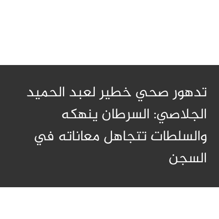
تدهور صحي خطير لعبد الحميد
الجلاصي: السرطان ينهكه
والسلطات تتجاهل معاناته في
السجن