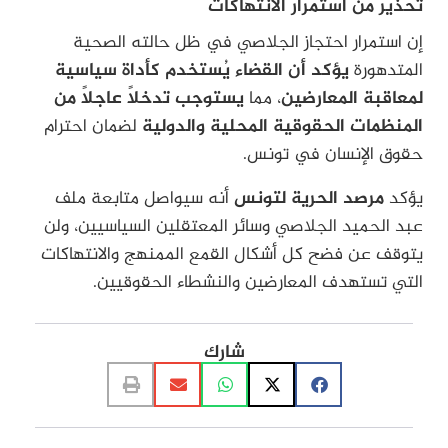
تحذير من استمرار الانتهاكات
إن استمرار احتجاز الجلاصي في ظل حالته الصحية
المتدهورة
يؤكد أن القضاء يُستخدم كأداة سياسية
لمعاقبة المعارضين
، مما
يستوجب تدخلاً عاجلاً من
المنظمات الحقوقية المحلية والدولية
لضمان احترام
حقوق الإنسان في تونس.
يؤكد
مرصد الحرية لتونس
أنه سيواصل متابعة ملف
عبد الحميد الجلاصي وسائر المعتقلين السياسيين، ولن
يتوقف عن فضح كل أشكال القمع الممنهج والانتهاكات
التي تستهدف المعارضين والنشطاء الحقوقيين.
شارك