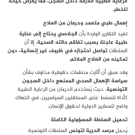
الرعاية الطبية اللازمة داخل السجن، مما يعرض حياته
للخطر.
إهمال طبي متعمد وحرمان من العلاج
تفيد التقارير الواردة بأن
الجلاصي يحتاج إلى عناية
طبية عاجلة بسبب تفاقم حالته الصحية
، إلا أن
السلطات
تواصل احتجازه في ظروف غير إنسانية، دون
تمكينه من العلاج الملائم
.
وقد سبق أن أثارت منظمات حقوقية مخاوف بشأن
سياسة الإهمال الصحي الممنهج داخل السجون
التونسية
، حيث يُستخدم الحرمان من الرعاية الطبية
كأداة للضغط على المعتقلين السياسيين، في انتهاك
واضح للمعايير الدولية لحقوق الإنسان.
تحميل السلطة المسؤولية الكاملة
يُحمل
مرصد الحرية لتونس
السلطات التونسية