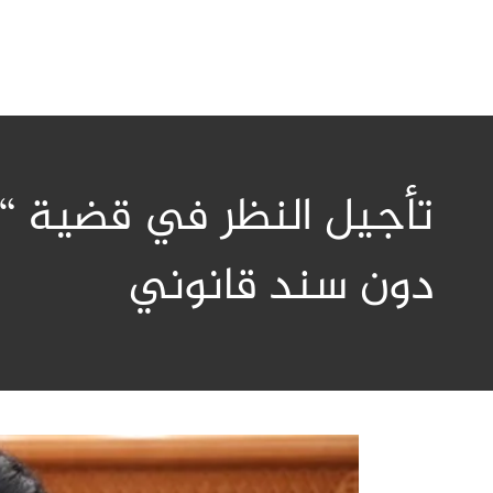
تأجيل النظر في قضية “م
دون سند قانوني