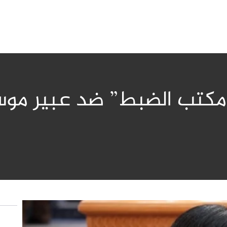
كتب الضبط” ضد عبير موسي: