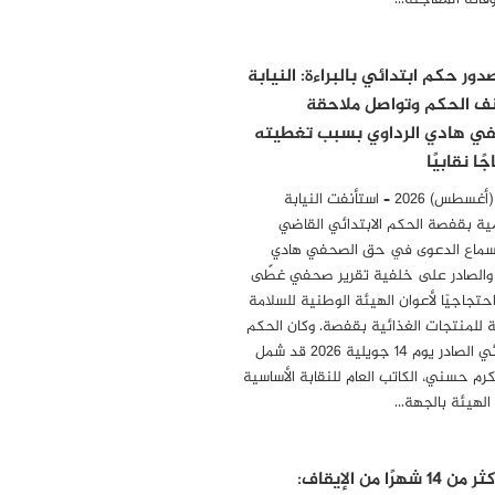
فاته المفاجئة…
ور حكم ابتدائي بالبراءة: النيابة
ف الحكم وتواصل ملاحقة
ي هادي الرداوي بسبب تغطيته
ًا نقابيًا
6 أوت (أغسطس) 2026 – استأنفت النيابة
ية بقفصة الحكم الابتدائي القاضي
سماع الدعوى في حق الصحفي هادي
 والصادر على خلفية تقرير صحفي غطّى
احتجاجيًا لأعوان الهيئة الوطنية للسلامة
 للمنتجات الغذائية بقفصة. وكان الحكم
الابتدائي الصادر يوم 14 جويلية 2026 قد شمل
مكرم حسني، الكاتب العام للنقابة الأساسية
 الهيئة بالجهة…
بعد أكثر من 14 شهرًا من الإيقاف: