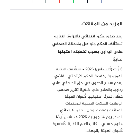
المزيد من المقالات
بعد صدور حكم ابتدائي بالبراءة: النيابة
تستأنف الحكم وتواصل ملاحقة الصحفي
هادي الرداوي بسبب تغطيته احتجاجًا
نقابيًا
6 أوت (أغسطس) 2026 – استأنفت النيابة
العمومية بقفصة الحكم الابتدائي القاضي
بعدم سماع الدعوى في حق الصحفي هادي
رداوي، والصادر على خلفية تقرير صحفي
غطّى تحركًا احتجاجيًا لأعوان الهيئة
الوطنية للسلامة الصحية للمنتجات
الغذائية بقفصة. وكان الحكم الابتدائي
الصادر يوم 14 جويلية 2026 قد شمل أيضًا
مكرم حسني، الكاتب العام للنقابة الأساسية
لأعوان الهيئة بالجهة…