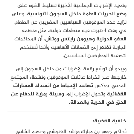
وتعيد الإضرابات الجماعية الأخيرة تسليط الضوء على
وضع الحريات العامة داخل السجون التونسية
، وعلى
تزايد عدد الموقوفين السياسيين المضربين عن الطعام،
في وقت اعتبرت فيه منظمات دولية، مثل
منظمة
العفو الدولية
وهيومن رايتس ووتش
، أن المحاكمات
الجارية تفتقر إلى الضمانات الأساسية وأنها تُستخدم
لتصفية المعارضين السياسيين.
ويبدو أن توسّع رقعة الإضرابات من داخل السجون إلى
خارجها، عبر انخراط عائلات الموقوفين ونشطاء المجتمع
المدني، يعكس
تصاعد الإحباط من انسداد المسارات
القضائية
وتحول الإضراب إلى
وسيلة رمزية للدفاع عن
الحق في الحرية والعدالة.
خلفية القضية:
يُحاكم جوهر بن مبارك وراشد الغنوشي وعصام الشابي