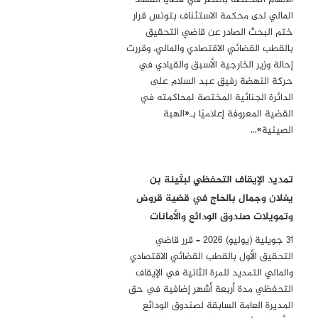
المالي لدى محكمة الاستئناف بتونس قرار
ختم البحث الصادر عن قاضي التحقيق
بالقطب القضائي الاقتصادي والمالي، وقررت
إحالة وزير الخارجية الأسبق والقيادي في
حركة النهضة رفيق عبد السلام على
الدائرة الجنائية المختصة لمحاكمته في
القضية المعروفة إعلاميًا بـ«الهبة
الصينية»…
تمديد الإيقاف التحفظي لبثينة بن
يغلان وجمال بالحاج في قضية قروض
وتمويلات صندوق الودائع والأمانات
31 جويلية (يوليو) 2026 – قرر قاضي
التحقيق الأول بالقطب القضائي الاقتصادي
والمالي التمديد للمرة الثانية في الإيقاف
التحفظي مدة أربعة أشهر إضافية في حق
المديرة العامة السابقة لصندوق الودائع