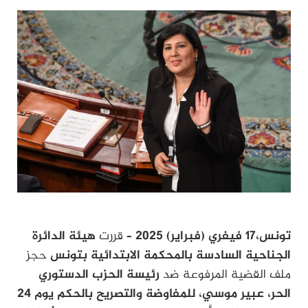
تونس،17 فيفري (فبراير) 2025
– قررت
هيئة الدائرة
الجناحية السادسة بالمحكمة الابتدائية بتونس
حجز
ملف القضية المرفوعة ضد
رئيسة الحزب الدستوري
الحر، عبير موسي، للمفاوضة والتصريح بالحكم يوم 24