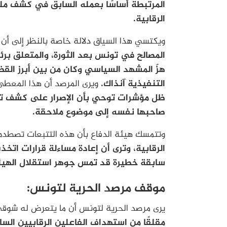
المرتبطة أساسًا بعمله السابق في كشف ملف
الرقابية.
ويكتسي هذا السياق دلالة خاصة بالنظر إلى أن
المصالح في تونس بعد الثورة، والمتعلق بر
هزّ المشهد السياسي وكان من بين أبرز الق
التنفيذية آنذاك.
ويرى المرصد أن هذا المعطى 
ظل مؤشرات توحي بأن الإصرار على كشف تج
صاحبها نفسه إلى موضوع ملاحقة.
وتتمسك هيئة الدفاع بأن هذه التتبعات تصطدم
الرقابية، وترى أن إعادة مساءلة قرارات اتخذ
سابقة خطيرة قد تمس جوهر استقلال الهيئات
موقف مرصد الحرية لتونس:
يرى مرصد الحرية لتونس أن ما يتعرض له شوق
مقلقًا من استهداف الفاعلين الرقابيين السا