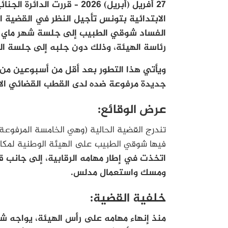
27 أفريل (أبريل) 2026 – قرر
الابتدائية بتونس تأجيل النظر في القضية 
الفساد شوقي الطبيب إلى جلسة شهر ماي ال
رئاسة الهيئة، وذلك دون جلبه إلى جلسة ال
ويأتي هذا التطور بعد أقل من أسبوعين من
جديدة مرفوعة ضده لدى القطب القضائي الا
عرض الوقائع:
تندرج القضية الحالية (وهي الخامسة المرفو
فيها شوقي الطبيب على الهيئة الوطنية لمكاف
اتخذت في إطار مهامه الرقابية، إلى جانب
ومسك واستعمال مدلس.
خلفية القضية:
منذ إنهاء مهامه على رأس الهيئة، يواجه شو