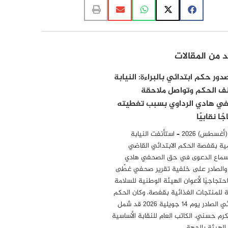
د من المقالات
ور حكم ابتدائي بالبراءة: النيابة
ف الحكم وتواصل ملاحقة
ي هادي الرداوي بسبب تغطيته
ًا نقابيًا
6 أوت (أغسطس) 2026 – استأنفت النيابة
ية بقفصة الحكم الابتدائي القاضي
سماع الدعوى في حق الصحفي هادي
 والصادر على خلفية تقرير صحفي غطّى
احتجاجيًا لأعوان الهيئة الوطنية للسلامة
 للمنتجات الغذائية بقفصة. وكان الحكم
الابتدائي الصادر يوم 14 جويلية 2026 قد شمل
مكرم حسني، الكاتب العام للنقابة الأساسية