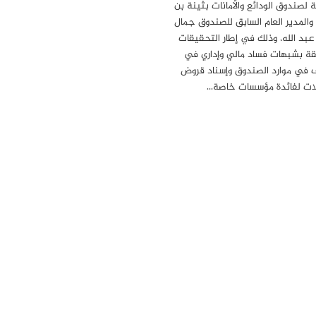
ة لصندوق الودائع والأمانات بثينة بن
 والمدير العام السابق للصندوق جمال
 عبد الله، وذلك في إطار التحقيقات
قة بشبهات فساد مالي وإداري في
 في موارد الصندوق وإسناد قروض
ات لفائدة مؤسسات خاصة…