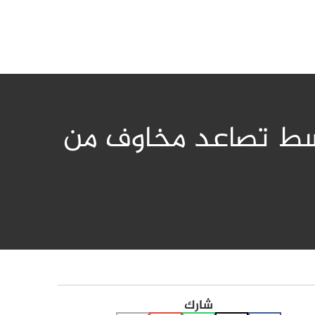
وسط تصاعد مخاوف من
شارك