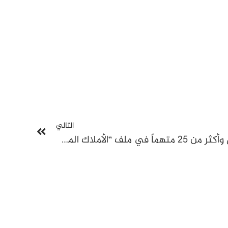
التالي
تأجيل محاكمة رياض بن فضل وأكثر من 25 متهماً في ملف “الأملاك المصادرة” لحين البت في الطعن بالتعقيب