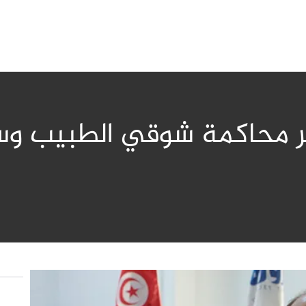
ير محاكمة شوقي الطبيب 