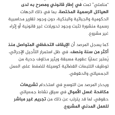
“منامتي” تمت
في إطار قانوني ومصرح به لدى
الهياكل الرسمية المختصة
، بما في ذلك الجهات
الحكومية والجبائية والبنكية، دون وجود تقارير محاسبية
رسمية منشورة تثبت وجود تحويلات غير قانونية أو إثراء
غير مشروع.
كما يسجل المرصد أن
الإيقاف التحفظي المتواصل منذ
أكثر من سنة ونصف
، في ظل استمرار التأجيل الإجرائي،
يُعتبر عمليًا عقوبة مسبقة ويثير مخاوف جدية من
توظيف التتبعات القضائية كوسيلة للضغط على العمل
الجمعياتي والحقوقي.
ويحذر المرصد من التوسع في استخدام
تشريعات
مكافحة غسل الأموال
في سياق نشاط جمعياتي
حقوقي، لما قد يترتب عن ذلك من
تجريم غير مباشر
للعمل المدني المشروع
.