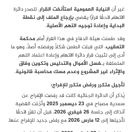
غير أن
النيابة العمومية استأنفت القرار
، لتصدر دائرة
الاتهام لاحقًا قرارًا يقضي
بإرجاع الملف إلى نقطة
البداية وإعادة توجيه التهم الأصلية
.
وقد طعنت هيئة الدفاع في هذا القرار أمام
محكمة
التعقيب
، التي قبلت الطعن شكلاً ورفضته أصلاً، وهو ما
أدى إلى تثبيت قرار دائرة الاتهام وإعادة اعتماد التهم
المتعلقة بـ
غسل الأموال والتدليس وتكوين وفاق
والإثراء غير المشروع وعدم مسك محاسبة قانونية
.
تأجيل متكرر ورفض متكرر للإفراج:
يُذكر أن الدائرة الجنائية كانت قد رفضت الإفراج عن
سعدية مصباح في
23 ديسمبر 2025
وأجّلت القضية
آنذاك إلى جلسة
26 فيفري 2026
، قبل أن تقرّر لاحقًا
تأجيلها إلى
12 مارس 2026
مع رفض جديد للإفراج عنها.