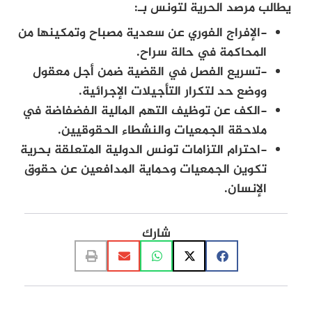
يطالب مرصد الحرية لتونس بـ:
-الإفراج الفوري عن سعدية مصباح وتمكينها من
المحاكمة في حالة سراح.
-تسريع الفصل في القضية ضمن أجل معقول
ووضع حد لتكرار التأجيلات الإجرائية.
-الكف عن توظيف التهم المالية الفضفاضة في
ملاحقة الجمعيات والنشطاء الحقوقيين.
-احترام التزامات تونس الدولية المتعلقة بحرية
تكوين الجمعيات وحماية المدافعين عن حقوق
الإنسان.
شارك