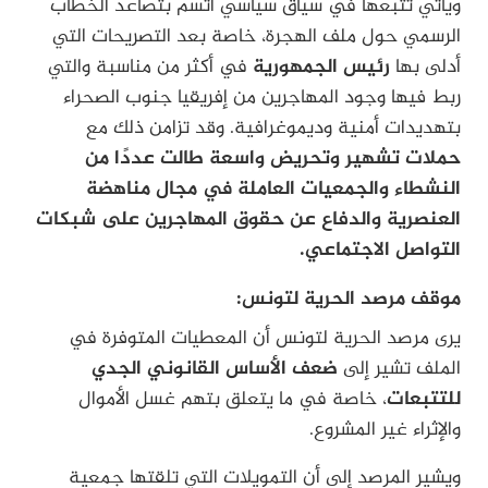
ويأتي تتبعها في سياق سياسي اتسم بتصاعد الخطاب
الرسمي حول ملف الهجرة، خاصة بعد التصريحات التي
أدلى بها
رئيس الجمهورية
في أكثر من مناسبة والتي
ربط فيها وجود المهاجرين من إفريقيا جنوب الصحراء
بتهديدات أمنية وديموغرافية. وقد تزامن ذلك مع
حملات تشهير وتحريض واسعة طالت عددًا من
النشطاء والجمعيات العاملة في مجال مناهضة
العنصرية والدفاع عن حقوق المهاجرين على شبكات
التواصل الاجتماعي.
موقف مرصد الحرية لتونس:
يرى مرصد الحرية لتونس أن المعطيات المتوفرة في
الملف تشير إلى
ضعف الأساس القانوني الجدي
للتتبعات
، خاصة في ما يتعلق بتهم غسل الأموال
والإثراء غير المشروع.
ويشير المرصد إلى أن التمويلات التي تلقتها جمعية