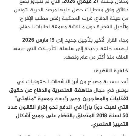
وخلال جلسة
27 فيفري 2026
، التي لم تتجاوز بضع
دقائق وفق معطيات حصل عليها مرصد الحرية لتونس
من هيئة الدفاع، قررت المحكمة رفض مطلب الإفراج
وتأجيل القضية دون مناقشة معمقة لطلبات الدفاع.
وجاء القرار الأخير بتأجيل جديد إلى
19 مارس 2026
ليضيف حلقة جديدة إلى سلسلة التأجيلات التي عرفها
الملف منذ أكثر من عام ونصف.
خلفية القضية:
تُعد سعدية مصباح من أبرز الناشطات الحقوقيات في
تونس في مجال
مناهضة العنصرية والدفاع عن حقوق
الأقليات والمهاجرين
، وهي رئيسة
جمعية “منامتي”
التي لعبت دورًا بارزًا في الدفع نحو إقرار
القانون عدد
50 لسنة 2018 المتعلق بالقضاء على جميع أشكال
التمييز العنصري
.