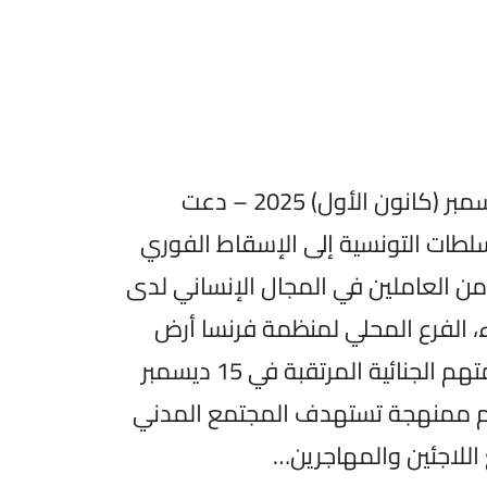
متابعات حقوقية | 12 ديسمبر (كانون الأول) 2025 – دعت
لطات التونسية إلى الإسقاط الفوري
من العاملين في المجال الإنساني لدى
 الفرع المحلي لمنظمة فرنسا أرض
اللجوء، معتبرة أن محاكمتهم الجنائية المرتقبة في 15 ديسمبر
يم ممنهجة تستهدف المجتمع المدني
للاجئين والمهاجرين…