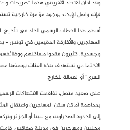
وقد أدان الاتحاد الأفريقي هذه التصريحات و
فإنه واصل الإيحاء بوجود مؤامرة خارجية تست
أسهم هذا الخطاب الرسمي الحاد في تأجيج الم
المهاجرين والأفارقة المقيمين في تونس – 
وجسدية. كثيرون فقدوا مساكنهم ووظائفهم 
الاجتماعي تستهدف هذه الفئات بوصفها مصدرًا
السري” أو العمالة للخارج.
على صعيد متصل، تفاقمت الانتهاكات الرسمية
بمداهمة أماكن سكن المهاجرين واعتقال المئ
محليين ومهاجرين في مدينة صفاقس، قامت الس