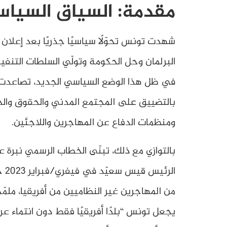
مقدمة: السياق السياس
البرلمان وحل الحكومة وتولّي السلطات التنفي
في ظل هذا الوضع السياسي الجديد، تصاعدت 
ومنظمات الدفاع عن المهاجرين واللاجئين.
بالتوازي مع ذلك، تبنّى الخطاب الرسمي نبرة 
ال
من المهاجرين غير النظاميين من أفريقيا، ملمّ
يجعل تونس “بلدًا أفريقيًا فقط دون انتماء ع