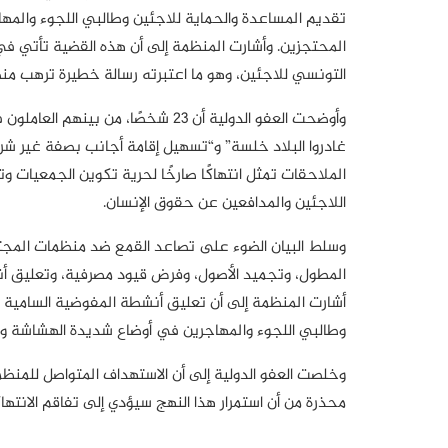
تقديم المساعدة والحماية للاجئين وطالبي اللجوء والمهاج
التونسي للاجئين، وهو ما اعتبرته رسالة خطيرة ترهب م
وأوضحت العفو الدولية أن 23 شخ
غادروا البلاد خلسة” و“تسهيل إقامة أجانب بصفة غير شر
الملاحقات تمثل انتهاكًا صارخًا لحرية تكوين الجمعيات و
اللاجئين والمدافعين عن حقوق الإنسان.
المطول، وتجميد الأصول، وفرض قيود مصرفية، وتعليق أن
وطالبي اللجوء والمهاجرين في أوضاع شديدة الهشاشة و
وخلصت العفو الدولية إلى أن الاستهداف المتواصل للمنظ
محذرة من أن استمرار هذا النهج سيؤدي إلى تفاقم الانتهاك