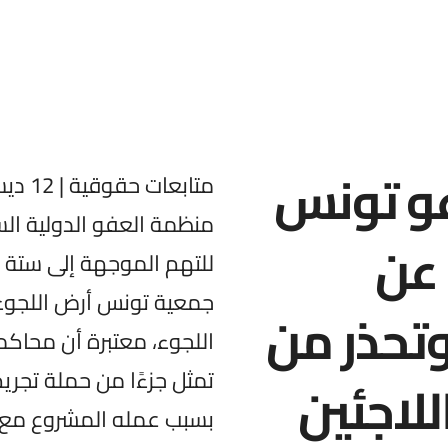
عو تونس
منظمة العفو الدولية الس
 عن
للتهم الموجهة إلى ستة 
جمعية تونس أرض اللجوء،
وتحذر من
تمثل جزءًا من حملة تجر
للاجئين
بسبب عمله المشروع مع ا