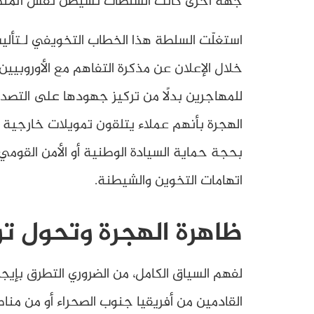
جهة أخرى كانت السلطات تشيطن نفس المنظما
استغلّت السلطة هذا الخطاب التخويفي لـتأليب
خلال الإعلان عن مذكرة التفاهم مع الأوروبي
للمهاجرين بدلًا من تركيز جهودها على التص
الهجرة بأنهم عملاء يتلقون تمويلات خارجية
بحجة حماية السيادة الوطنية أو الأمن القو
اتهامات التخوين والشيطنة.
ظاهرة الهجرة وتحول تو
لفهم السياق الكامل، من الضروري التطرق بإيجا
القادمين من أفريقيا جنوب الصحراء أو من منا