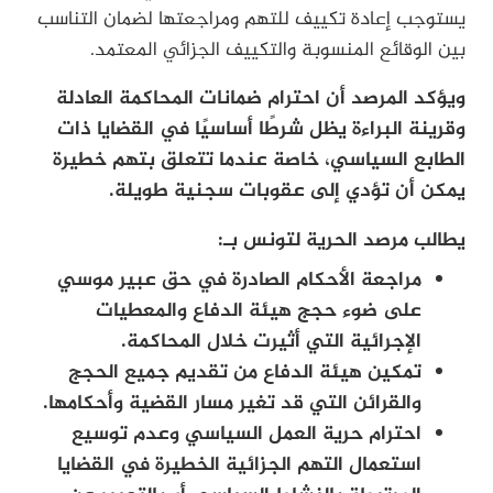
يستوجب إعادة تكييف للتهم ومراجعتها لضمان التناسب
بين الوقائع المنسوبة والتكييف الجزائي المعتمد.
ويؤكد المرصد أن احترام ضمانات المحاكمة العادلة
وقرينة البراءة يظل شرطًا أساسيًا في القضايا ذات
الطابع السياسي، خاصة عندما تتعلق بتهم خطيرة
يمكن أن تؤدي إلى عقوبات سجنية طويلة.
يطالب مرصد الحرية لتونس بـ:
مراجعة الأحكام الصادرة في حق عبير موسي
على ضوء حجج هيئة الدفاع والمعطيات
الإجرائية التي أثيرت خلال المحاكمة.
تمكين هيئة الدفاع من تقديم جميع الحجج
والقرائن التي قد تغير مسار القضية وأحكامها.
احترام حرية العمل السياسي وعدم توسيع
استعمال التهم الجزائية الخطيرة في القضايا