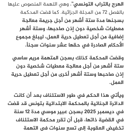
الهرج بالتراب التونسي”
، وهي التهمة المنصوص عليها
بالفصل 72 من المجلة الجزائية. كما قضت المحكمة
بسجنها مدة ستة أشهر من أجل جريمة معالجة
معطيات شخصية دون إذن صاحبها، وستة أشهر
إضافية من أجل تعطيل حرية العمل، ليبلغ مجموع
الأحكام الصادرة في حقها عشر سنوات سجناً.
وقضت المحكمة كذلك بسجن المتهمة مريم ساسي
ستة أشهر من أجل معالجة معطيات شخصية دون
إذن صاحبها وستة أشهر أخرى من أجل تعطيل حرية
العمل.
ويأتي هذا الحكم في طور الاستئناف بعد أن كانت
الدائرة الجنائية بالمحكمة الابتدائية بتونس قد قضت
في ديسمبر 2025 بسجن عبير موسي مدة 12 سنة
في القضية ذاتها، قبل أن تقرر محكمة الاستئناف
تخفيض العقوبة إلى تسع سنوات في التهمة