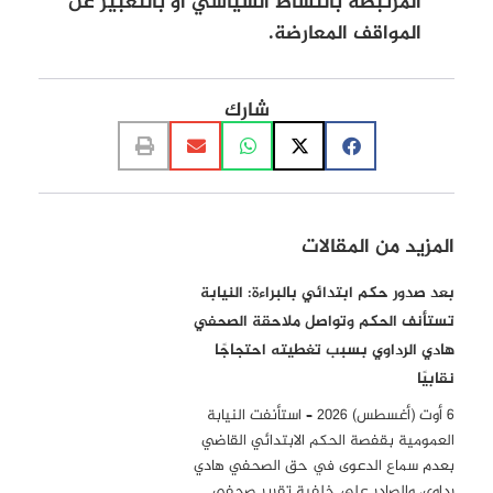
المرتبطة بالنشاط السياسي أو بالتعبير عن
المواقف المعارضة.
شارك
المزيد من المقالات
بعد صدور حكم ابتدائي بالبراءة: النيابة
تستأنف الحكم وتواصل ملاحقة الصحفي
هادي الرداوي بسبب تغطيته احتجاجًا
نقابيًا
6 أوت (أغسطس) 2026 – استأنفت النيابة
العمومية بقفصة الحكم الابتدائي القاضي
بعدم سماع الدعوى في حق الصحفي هادي
رداوي، والصادر على خلفية تقرير صحفي