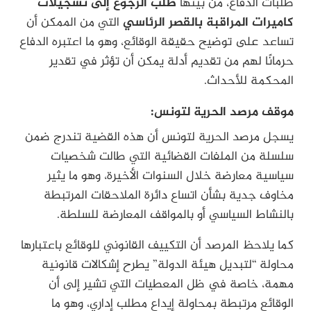
طلبات الدفاع، من بينها
طلب الرجوع إلى تسجيلات
كاميرات المراقبة بالقصر الرئاسي
التي من الممكن أن
تساعد على توضيح حقيقة الوقائع، وهو ما اعتبره الدفاع
حرمانًا لهم من تقديم أدلة يمكن أن تؤثر في تقدير
المحكمة للأحداث.
موقف مرصد الحرية لتونس:
يسجل مرصد الحرية لتونس أن هذه القضية تندرج ضمن
سلسلة من الملفات القضائية التي طالت شخصيات
سياسية معارضة خلال السنوات الأخيرة، وهو ما يثير
مخاوف جدية بشأن اتساع دائرة الملاحقات المرتبطة
بالنشاط السياسي أو بالمواقف المعارضة للسلطة.
كما يلاحظ المرصد أن التكييف القانوني للوقائع باعتبارها
محاولة “لتبديل هيئة الدولة” يطرح إشكالات قانونية
مهمة، خاصة في ظل المعطيات التي تشير إلى أن
الوقائع مرتبطة بمحاولة إيداع مطلب إداري، وهو ما