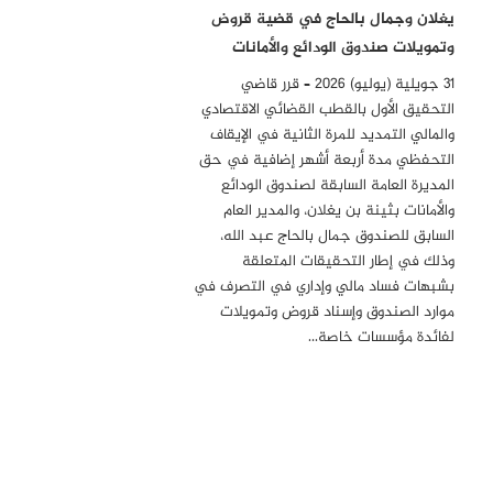
يغلان وجمال بالحاج في قضية قروض
وتمويلات صندوق الودائع والأمانات
31 جويلية (يوليو) 2026 – قرر قاضي
التحقيق الأول بالقطب القضائي الاقتصادي
والمالي التمديد للمرة الثانية في الإيقاف
التحفظي مدة أربعة أشهر إضافية في حق
المديرة العامة السابقة لصندوق الودائع
والأمانات بثينة بن يغلان، والمدير العام
السابق للصندوق جمال بالحاج عبد الله،
وذلك في إطار التحقيقات المتعلقة
بشبهات فساد مالي وإداري في التصرف في
موارد الصندوق وإسناد قروض وتمويلات
لفائدة مؤسسات خاصة…