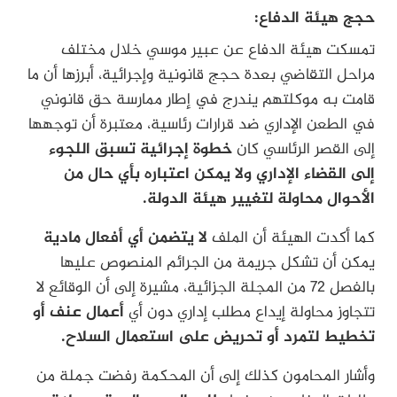
حجج هيئة الدفاع:
تمسكت هيئة الدفاع عن عبير موسي خلال مختلف
مراحل التقاضي بعدة حجج قانونية وإجرائية، أبرزها أن ما
قامت به موكلتهم يندرج في إطار ممارسة حق قانوني
في الطعن الإداري ضد قرارات رئاسية، معتبرة أن توجهها
إلى القصر الرئاسي كان
خطوة إجرائية تسبق اللجوء
إلى القضاء الإداري ولا يمكن اعتباره بأي حال من
الأحوال محاولة لتغيير هيئة الدولة.
كما أكدت الهيئة أن الملف
لا يتضمن أي أفعال مادية
يمكن أن تشكل جريمة من الجرائم المنصوص عليها
بالفصل 72 من المجلة الجزائية، مشيرة إلى أن الوقائع لا
تتجاوز محاولة إيداع مطلب إداري دون أي
أعمال عنف أو
تخطيط لتمرد أو تحريض على استعمال السلاح.
وأشار المحامون كذلك إلى أن المحكمة رفضت جملة من