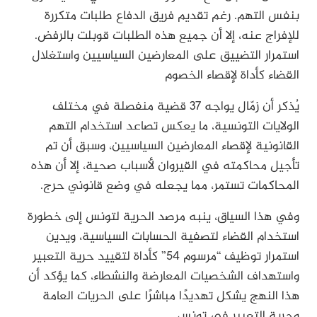
بنفس التهم. رغم تقديم فريق الدفاع طلبات متكررة
للإفراج عنه، إلا أن جميع هذه الطلبات قوبلت بالرفض.
استمرار التضييق على المعارضين السياسيين واستغلال
القضاء كأداة لإقصاء الخصوم
يُذكر أن زمّال يواجه 37 قضية منفصلة في مختلف
الولايات التونسية، ما يعكس تصاعد استخدام التهم
القانونية لإقصاء المعارضين السياسيين، وسبق أن تم
تأجيل محاكمته في القيروان لأسباب صحية، إلا أن هذه
المحاكمات تستمر، مما يجعله في وضع قانوني حرج.
وفي هذا السياق، ينبه مرصد الحرية لتونس إلى خطورة
استخدام القضاء لتصفية الحسابات السياسية، ويدين
استمرار توظيف “مرسوم 54” كأداة لتقييد حرية التعبير
واستهداف الشخصيات المعارضة والنشطاء، كما يؤكد أن
هذا النهج يشكل تهديدًا مباشرًا على الحريات العامة
وحرية التعبير في تونس.