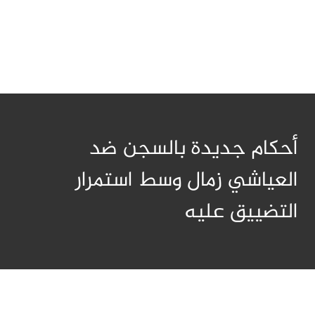
أحكام جديدة بالسجن ضد
العياشي زمال وسط استمرار
التضييق عليه