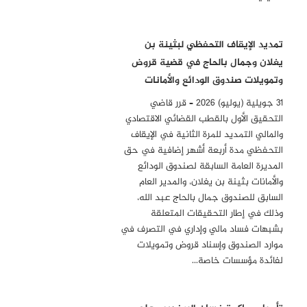
تمديد الإيقاف التحفظي لبثينة بن
يغلان وجمال بالحاج في قضية قروض
وتمويلات صندوق الودائع والأمانات
31 جويلية (يوليو) 2026 – قرر قاضي
التحقيق الأول بالقطب القضائي الاقتصادي
والمالي التمديد للمرة الثانية في الإيقاف
التحفظي مدة أربعة أشهر إضافية في حق
المديرة العامة السابقة لصندوق الودائع
والأمانات بثينة بن يغلان، والمدير العام
السابق للصندوق جمال بالحاج عبد الله،
وذلك في إطار التحقيقات المتعلقة
بشبهات فساد مالي وإداري في التصرف في
موارد الصندوق وإسناد قروض وتمويلات
لفائدة مؤسسات خاصة…