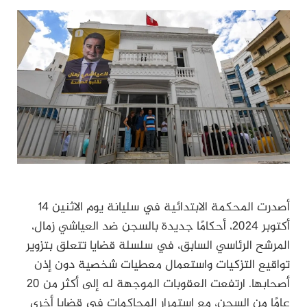
أصدرت المحكمة الابتدائية في سليانة يوم الاثنين 14
أكتوبر 2024، أحكامًا جديدة بالسجن ضد العياشي زمال،
المرشح الرئاسي السابق، في سلسلة قضايا تتعلق بتزوير
تواقيع التزكيات واستعمال معطيات شخصية دون إذن
أصحابها. ارتفعت العقوبات الموجهة له إلى أكثر من 20
عامًا من السجن، مع استمرار المحاكمات في قضايا أخرى