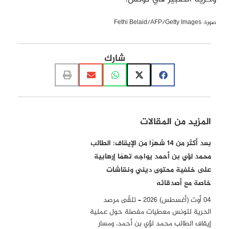
صورة: Fethi Belaid/AFP/Getty Images
شارك
المزيد من المقالات
بعد أكثر من 14 شهرًا من الإيقاف: الطالب
محمد لؤي بن أحمد يواجه تهمًا إرهابية
على خلفية محتوى ديني ونقاشات
خاصة مع أصدقائه
04 أوت (أغسطس) 2026 – تلقّى مرصد
الحرية لتونس معطيات مفصلة حول عملية
إيقاف الطالب محمد لؤي بن أحمد، ومسار